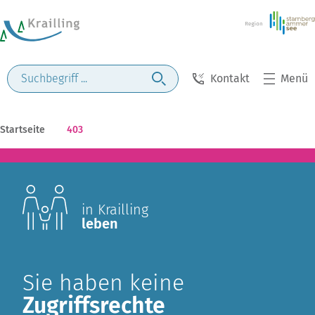
Kontakt
Menü
Startseite
403
in Krailling
leben
Sie haben keine
Zugriffsrechte