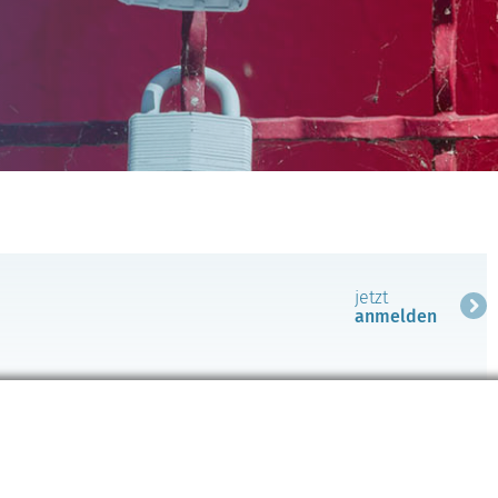
jetzt
anmelden
e-