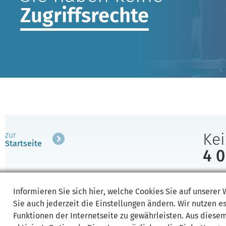
Zugriffsrechte
Kei
zur
Startseite
4 0
Sie ha
post-
Informieren Sie sich
hier
, welche Cookies Sie auf unserer
Sie auch jederzeit die Einstellungen ändern. Wir nutzen
e
Funktionen der Internetseite zu gewährleisten. Aus diese