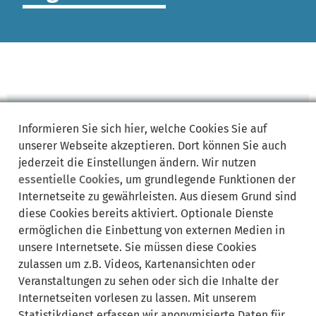
zur
Informieren Sie sich
hier
, welche Cookies Sie auf
Startseite
unserer Webseite akzeptieren. Dort können Sie auch
Kein Zugriff
jederzeit die Einstellungen ändern. Wir nutzen
4 0 3
essentielle Cookies
, um grundlegende Funktionen der
Internetseite zu gewährleisten. Aus diesem Grund sind
Sie haben keinen Zugriff auf diese Seite
diese Cookies bereits aktiviert. Optionale Dienste
/backend/test/consent_manager_v2/!
ermöglichen die Einbettung von externen Medien in
unsere Internetsete. Sie müssen diese Cookies
jetzt
zulassen um z.B. Videos, Kartenansichten oder
anmelden
Veranstaltungen zu sehen oder sich die Inhalte der
Internetseiten vorlesen zu lassen. Mit unserem
Statistikdienst erfassen wir anonymisierte Daten für