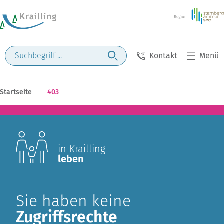
Kontakt
Menü
Startseite
403
in Krailling
leben
Sie haben keine
Zugriffsrechte