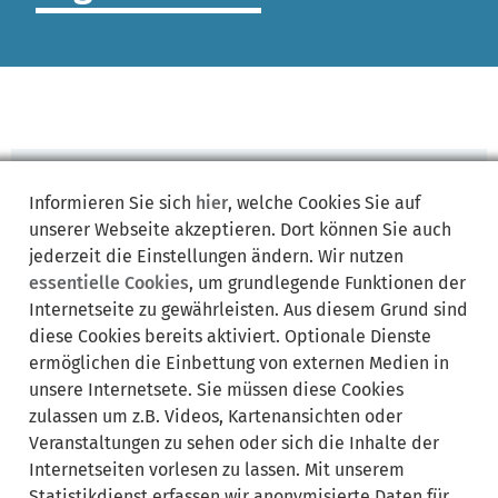
zur
Informieren Sie sich
hier
, welche Cookies Sie auf
Startseite
unserer Webseite akzeptieren. Dort können Sie auch
Kein Zugriff
jederzeit die Einstellungen ändern. Wir nutzen
4 0 3
essentielle Cookies
, um grundlegende Funktionen der
Internetseite zu gewährleisten. Aus diesem Grund sind
Sie haben keinen Zugriff auf diese Seite
diese Cookies bereits aktiviert. Optionale Dienste
/backend/test/taxonomy/!
ermöglichen die Einbettung von externen Medien in
unsere Internetsete. Sie müssen diese Cookies
jetzt
zulassen um z.B. Videos, Kartenansichten oder
anmelden
Veranstaltungen zu sehen oder sich die Inhalte der
Internetseiten vorlesen zu lassen. Mit unserem
Statistikdienst erfassen wir anonymisierte Daten für