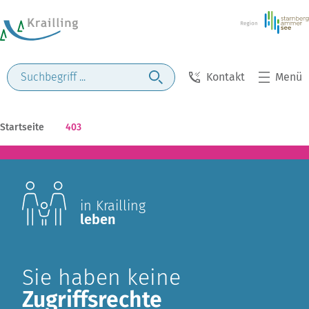
Kontakt
Menü
Startseite
403
in Krailling
leben
Sie haben keine
Zugriffsrechte