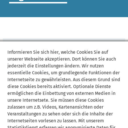
zur
Informieren Sie sich
hier
, welche Cookies Sie auf
Startseite
unserer Webseite akzeptieren. Dort können Sie auch
Kein Zugriff
jederzeit die Einstellungen ändern. Wir nutzen
4 0 3
essentielle Cookies
, um grundlegende Funktionen der
Internetseite zu gewährleisten. Aus diesem Grund sind
Sie haben keinen Zugriff auf diese Seite
diese Cookies bereits aktiviert. Optionale Dienste
/backend/test/test_has_min_role/!
ermöglichen die Einbettung von externen Medien in
unsere Internetsete. Sie müssen diese Cookies
jetzt
zulassen um z.B. Videos, Kartenansichten oder
anmelden
Veranstaltungen zu sehen oder sich die Inhalte der
Internetseiten vorlesen zu lassen. Mit unserem
Statistikdienst erfassen wir anonymisierte Daten für