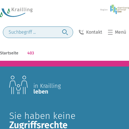
Kontakt
Menü
Startseite
403
in Krailling
leben
Sie haben keine
Zugriffsrechte