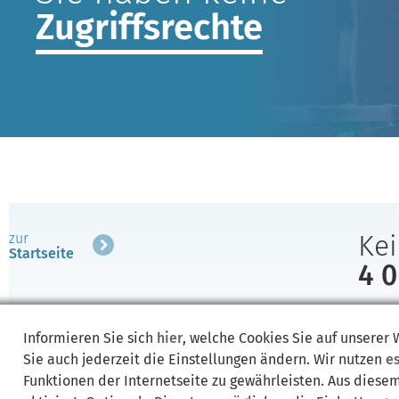
Zugriffsrechte
Kei
zur
Startseite
4 0
Sie ha
garten
Informieren Sie sich
hier
, welche Cookies Sie auf unserer
Sie auch jederzeit die Einstellungen ändern. Wir nutzen
e
Funktionen der Internetseite zu gewährleisten. Aus diese