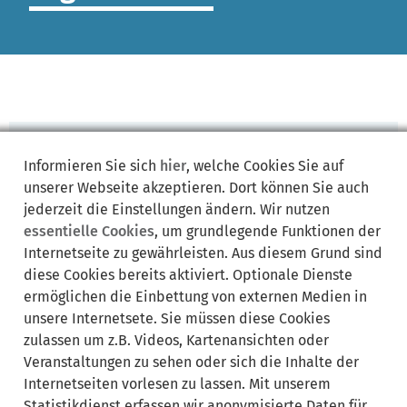
zur
Informieren Sie sich
hier
, welche Cookies Sie auf
Startseite
unserer Webseite akzeptieren. Dort können Sie auch
Kein Zugriff
jederzeit die Einstellungen ändern. Wir nutzen
4 0 3
essentielle Cookies
, um grundlegende Funktionen der
Internetseite zu gewährleisten. Aus diesem Grund sind
Sie haben keinen Zugriff auf diese Seite
diese Cookies bereits aktiviert. Optionale Dienste
//www.krailling.de/polizeiinspektion-gauting-2/!
ermöglichen die Einbettung von externen Medien in
unsere Internetsete. Sie müssen diese Cookies
jetzt
zulassen um z.B. Videos, Kartenansichten oder
anmelden
Veranstaltungen zu sehen oder sich die Inhalte der
Internetseiten vorlesen zu lassen. Mit unserem
Statistikdienst erfassen wir anonymisierte Daten für