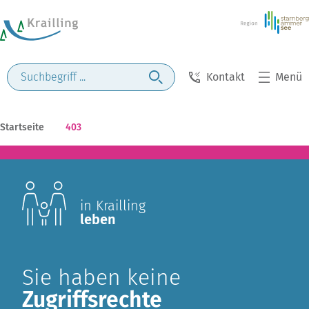
Kontakt
Menü
Startseite
403
in Krailling
leben
Sie haben keine
Zugriffsrechte