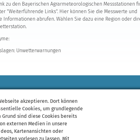
nk zu den Bayerischen Agrarmeteorologischen Messstationen f
ter "Weiterführende Links". Hier können Sie die Messwerte und
e Informationen abrufen. Wählen Sie dazu eine Region oder dir
etterstation.
yme:
slagen: Unwetterwarnungen
 Webseite akzeptieren. Dort können
ssentielle Cookies
, um grundlegende
m Grund sind diese Cookies bereits
von externen Medien in unsere
Videos, Kartenansichten oder
tseiten vorlesen zu lassen. Mit