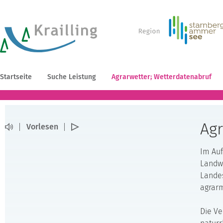
Startseite
Suche Leistung
Agrarwetter; Wetterdatenabruf
Agr
Vorlesen
Im Auf
Landwi
Landes
agrarm
Die Ve