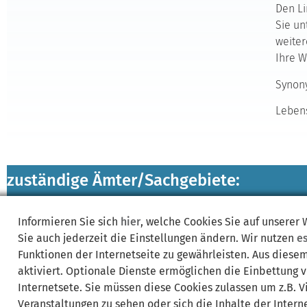
Den Li
Sie un
weiter
Ihre W
Synon
Leben
zuständige Ämter/
Sachgebiete:
Informieren Sie sich
hier
, welche Cookies Sie auf unserer
Lebenslagen:
Sie auch jederzeit die Einstellungen ändern. Wir nutzen
e
Funktionen der Internetseite zu gewährleisten. Aus diese
aktiviert. Optionale Dienste ermöglichen die Einbettung 
Internetsete. Sie müssen diese Cookies zulassen um z.B. 
Veranstaltungen zu sehen oder sich die Inhalte der Interne