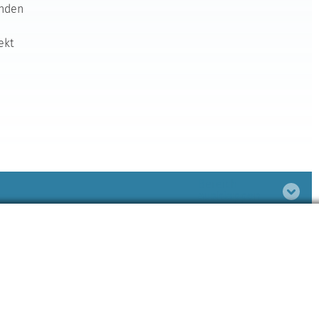
inden
ekt
Bereich
ausklappen
Bereich
ausklappen