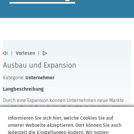
Vorlesen
Ausbau und Expansion
Kategorie:
Unternehmer
Langbeschreibung
Durch eine Expansion können Unternehmen neue Märkte
erschließen (z. B. im Ausland), die Mitarbeiterzahl erhöhen,
neue Filialen eröffnen, den Marktanteil vergrößern,
Informieren Sie sich
hier
, welche Cookies Sie auf
Investitionen vornehmen oder neue Produkte anbieten.
unserer Webseite akzeptieren. Dort können Sie auch
jederzeit die Einstellungen ändern. Wir nutzen