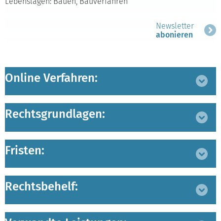
Lebenslagen: Bauen, Bauverfahren
Newsletter
abonieren
Online Verfahren:
Bereich
ausklappen
Rechtsgrundlagen:
Bereich
ausklappen
Fristen:
Bereich
ausklappen
Rechtsbehelf:
Bereich
ausklappen
Bereich