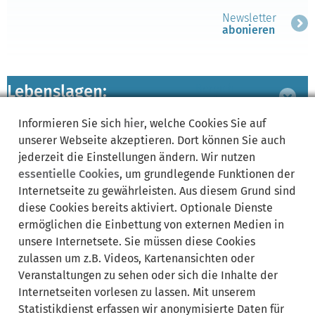
Newsletter
abonieren
Lebenslagen:
Bereich
ausklappen
Informieren Sie sich
hier
, welche Cookies Sie auf
unserer Webseite akzeptieren. Dort können Sie auch
zugeordnete
Bereich
jederzeit die Einstellungen ändern. Wir nutzen
Leistungen
ausklappen
essentielle Cookies
, um grundlegende Funktionen der
Internetseite zu gewährleisten. Aus diesem Grund sind
diese Cookies bereits aktiviert. Optionale Dienste
ermöglichen die Einbettung von externen Medien in
Synonyme:
unsere Internetsete. Sie müssen diese Cookies
zulassen um z.B. Videos, Kartenansichten oder
Studium
Veranstaltungen zu sehen oder sich die Inhalte der
Internetseiten vorlesen zu lassen. Mit unserem
Statistikdienst erfassen wir anonymisierte Daten für