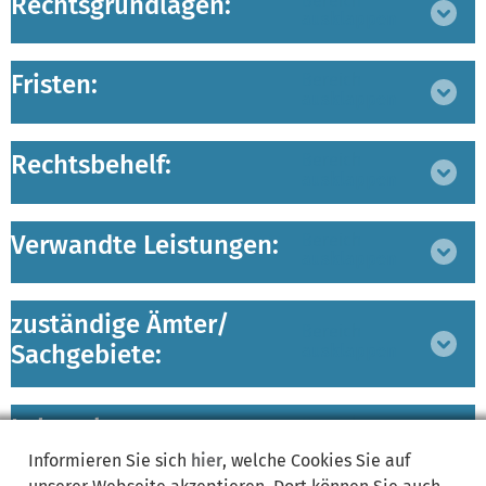
Rechtsgrundlagen:
Bereich
ausklappen
Fristen:
Bereich
ausklappen
Rechtsbehelf:
Bereich
ausklappen
Verwandte Leistungen:
Bereich
ausklappen
zuständige Ämter/
Bereich
Sachgebiete:
ausklappen
Lebenslagen:
Bereich
ausklappen
Informieren Sie sich
hier
, welche Cookies Sie auf