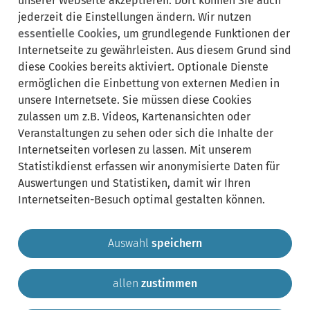
unserer Webseite akzeptieren. Dort können Sie auch
jederzeit die Einstellungen ändern. Wir nutzen
essentielle Cookies
, um grundlegende Funktionen der
Internetseite zu gewährleisten. Aus diesem Grund sind
diese Cookies bereits aktiviert. Optionale Dienste
Synonyme:
ermöglichen die Einbettung von externen Medien in
unsere Internetsete. Sie müssen diese Cookies
Pflanzentechnologe
Pflanzentechnologie
zulassen um z.B. Videos, Kartenansichten oder
Pflanzentechnologin
Veranstaltungen zu sehen oder sich die Inhalte der
Internetseiten vorlesen zu lassen. Mit unserem
Statistikdienst erfassen wir anonymisierte Daten für
Auswertungen und Statistiken, damit wir Ihren
Internetseiten-Besuch optimal gestalten können.
Auswahl
speichern
allen
zustimmen
Gemeinde Krailling
Impressum
Datenschutz
Sitemap
Kontakt