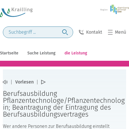
Kontakt
Menü
Startseite
Suche Leistung
die Leistung
Vorlesen
Berufsausbildung
Pflanzentechnologe/Pflanzentechnolog
in; Beantragung der Eintragung des
Berufsausbildungsvertrages
Wer andere Personen zur Berufsausbildung einstellt