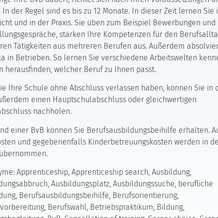
. In der Regel sind es bis zu 12 Monate. In dieser Zeit lernen Sie
icht und in der Praxis. Sie üben zum Beispiel Bewerbungen und
llungsgespräche, stärken Ihre Kompetenzen für den Berufsallt
ren Tätigkeiten aus mehreren Berufen aus. Außerdem absolvie
ka in Betrieben. So lernen Sie verschiedene Arbeitswelten ken
 herausfinden, welcher Beruf zu Ihnen passt.
Sie Ihre Schule ohne Abschluss verlassen haben, können Sie in 
ußerdem einen Hauptschulabschluss oder gleichwertigen
abschluss nachholen.
d einer BvB können Sie Berufsausbildungsbeihilfe erhalten. A
sten und gegebenenfalls Kinderbetreuungskosten werden in d
 übernommen.
me: Apprenticeship, Apprenticeship search, Ausbildung,
dungsabbruch, Ausbildungsplatz, Ausbildungssuche, berufliche
dung, Berufsausbildungsbeihilfe, Berufsorientierung,
vorbereitung, Berufswahl, Betriebspraktikum, Bildung,