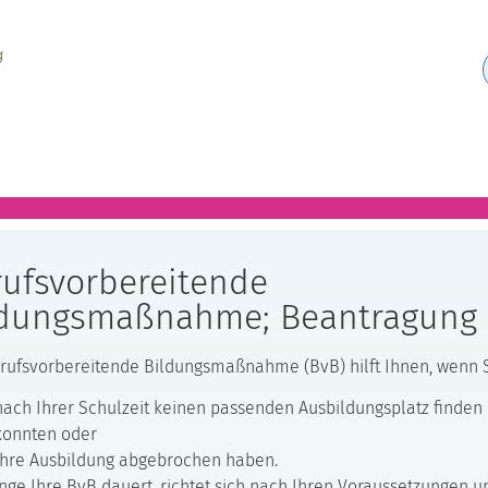
rufsvorbereitende
ldungsmaßnahme; Beantragung
rufsvorbereitende Bildungsmaßnahme (BvB) hilft Ihnen, wenn 
nach Ihrer Schulzeit keinen passenden Ausbildungsplatz finden
konnten oder
Ihre Ausbildung abgebrochen haben.
nge Ihre BvB dauert, richtet sich nach Ihren Voraussetzungen u