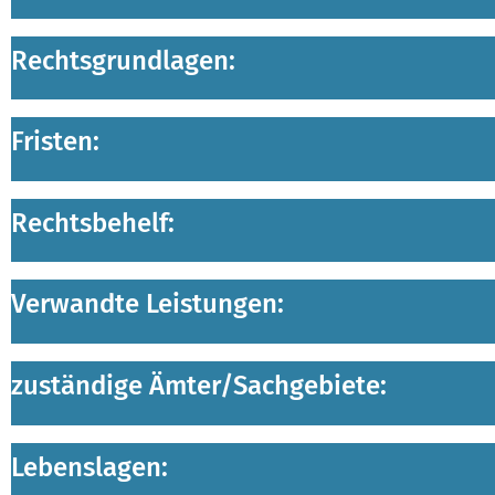
Rechtsgrundlagen:
Fristen:
Rechtsbehelf:
Verwandte Leistungen:
zuständige Ämter/
Sachgebiete:
Lebenslagen: