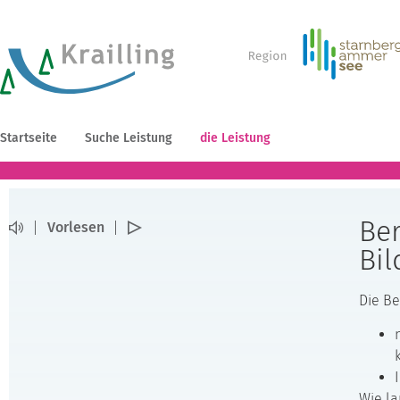
Startseite
Suche Leistung
die Leistung
Be
Vorlesen
Bi
Die Be
Wie la