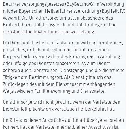
Beamtenversorgungsgesetzes (BayBeamtVG) in Verbindung
mit der Bayerischen Heilverfahrensverordnung (BayHeilvfV)
gewährt. Die Unfallfürsorge umfasst insbesondere das
Heilverfahren, Unfallausgleich und Unfallruhegehalt bei
dienstunfallbedingter Ruhestandsversetzung.
Ein Dienstunfall ist ein auf äußerer Einwirkung beruhendes,
plötzliches, örtlich und zeitlich bestimmbares, einen
Körperschaden verursachendes Ereignis, das in Ausübung
oder infolge des Dienstes eingetreten ist. Zum Dienst
gehören auch Dienstreisen, Dienstgänge und die dienstliche
Tätigkeit am Bestimmungsort. Als Dienst gilt auch das
Zurücklegen des mit dem Dienst zusammenhängenden
Wegs zwischen Familienwohnung und Dienststelle.
Unfallfürsorge wird nicht gewährt, wenn der Verletzte den
Dienstunfall pflichtwidrig vorsätzlich herbeigeführt hat.
Unfälle, aus denen Ansprüche auf Unfallfürsorge entstehen
können, hat der Verletzte innerhalb einer Ausschlussfrist