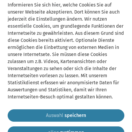
Lebenslagen:
Bereich
Informieren Sie sich
hier
, welche Cookies Sie auf
ausklappen
unserer Webseite akzeptieren. Dort können Sie auch
jederzeit die Einstellungen ändern. Wir nutzen
essentielle Cookies
, um grundlegende Funktionen der
Internetseite zu gewährleisten. Aus diesem Grund sind
diese Cookies bereits aktiviert. Optionale Dienste
ermöglichen die Einbettung von externen Medien in
Synonyme:
unsere Internetsete. Sie müssen diese Cookies
zulassen um z.B. Videos, Kartenansichten oder
Arbeitsunfall
Wegeunfall
Veranstaltungen zu sehen oder sich die Inhalte der
Internetseiten vorlesen zu lassen. Mit unserem
Statistikdienst erfassen wir anonymisierte Daten für
Auswertungen und Statistiken, damit wir Ihren
Internetseiten-Besuch optimal gestalten können.
Auswahl
speichern