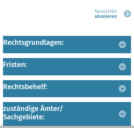
Newsletter
abonieren
Rechtsgrundlagen:
Bereich
ausklappen
Fristen:
Bereich
ausklappen
Rechtsbehelf:
Bereich
ausklappen
zuständige Ämter/
Bereich
Sachgebiete:
ausklappen