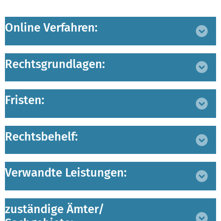
Online Verfahren:
Bereich
ausklappen
Rechtsgrundlagen:
Bereich
ausklappen
Fristen:
Bereich
ausklappen
Rechtsbehelf:
Bereich
ausklappen
Verwandte Leistungen:
Bereich
ausklappen
zuständige Ämter/
Bereich