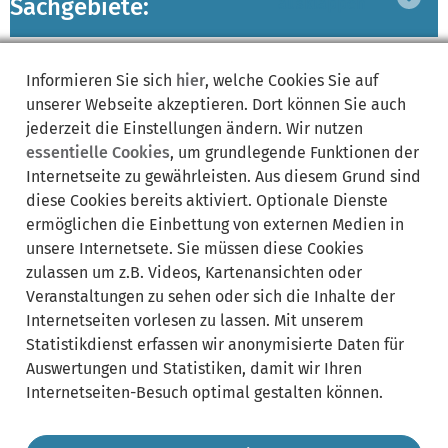
Sachgebiete:
ausklappen
Lebenslagen:
Bereich
Informieren Sie sich
hier
, welche Cookies Sie auf
ausklappen
unserer Webseite akzeptieren. Dort können Sie auch
jederzeit die Einstellungen ändern. Wir nutzen
essentielle Cookies
, um grundlegende Funktionen der
Internetseite zu gewährleisten. Aus diesem Grund sind
diese Cookies bereits aktiviert. Optionale Dienste
ermöglichen die Einbettung von externen Medien in
Synonyme:
unsere Internetsete. Sie müssen diese Cookies
zulassen um z.B. Videos, Kartenansichten oder
Terrestrial Trunked Radio
Veranstaltungen zu sehen oder sich die Inhalte der
Internetseiten vorlesen zu lassen. Mit unserem
Statistikdienst erfassen wir anonymisierte Daten für
Auswertungen und Statistiken, damit wir Ihren
Internetseiten-Besuch optimal gestalten können.