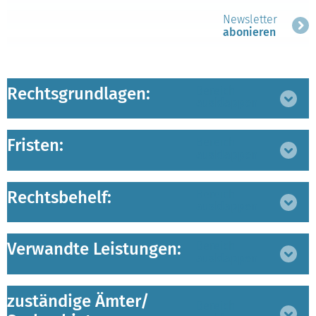
Newsletter
abonieren
Rechtsgrundlagen:
Bereich
ausklappen
Fristen:
Bereich
ausklappen
Rechtsbehelf:
Bereich
ausklappen
Verwandte Leistungen:
Bereich
ausklappen
zuständige Ämter/
Bereich