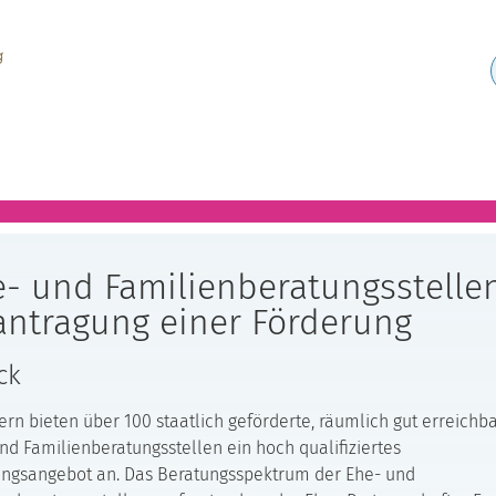
- und Familienberatungsstellen
antragung einer Förderung
ck
ern bieten über 100 staatlich geförderte, räumlich gut erreichb
nd Familienberatungsstellen ein hoch qualifiziertes
ngsangebot an. Das Beratungsspektrum der Ehe- und