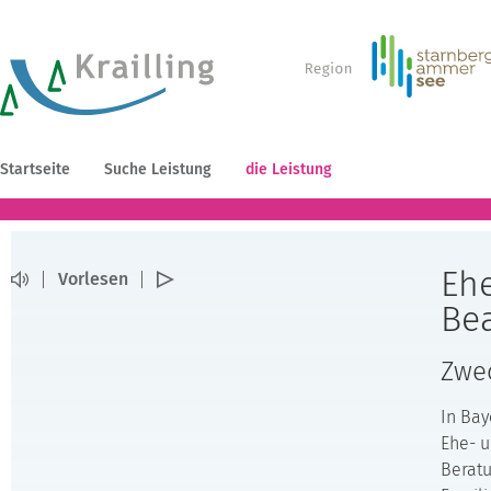
Startseite
Suche Leistung
die Leistung
Ehe
Vorlesen
Be
Zwe
In Bay
Ehe- u
Beratu