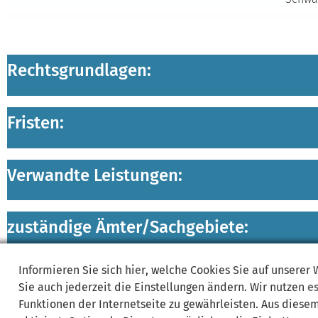
Rechtsgrundlagen:
Fristen:
Verwandte Leistungen:
zuständige Ämter/
Sachgebiete:
Informieren Sie sich
hier
, welche Cookies Sie auf unserer
Lebenslagen:
Sie auch jederzeit die Einstellungen ändern. Wir nutzen
e
Funktionen der Internetseite zu gewährleisten. Aus diese