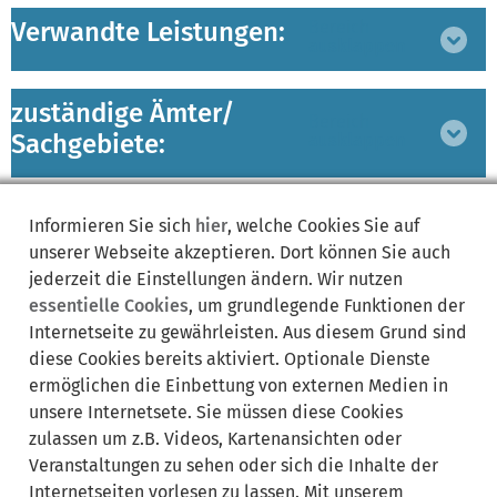
Verwandte Leistungen:
Bereich
ausklappen
zuständige Ämter/
Bereich
Sachgebiete:
ausklappen
Lebenslagen:
Bereich
Informieren Sie sich
hier
, welche Cookies Sie auf
ausklappen
unserer Webseite akzeptieren. Dort können Sie auch
jederzeit die Einstellungen ändern. Wir nutzen
essentielle Cookies
, um grundlegende Funktionen der
Internetseite zu gewährleisten. Aus diesem Grund sind
diese Cookies bereits aktiviert. Optionale Dienste
ermöglichen die Einbettung von externen Medien in
Synonyme:
unsere Internetsete. Sie müssen diese Cookies
zulassen um z.B. Videos, Kartenansichten oder
Führerscheinantrag
Veranstaltungen zu sehen oder sich die Inhalte der
Internetseiten vorlesen zu lassen. Mit unserem