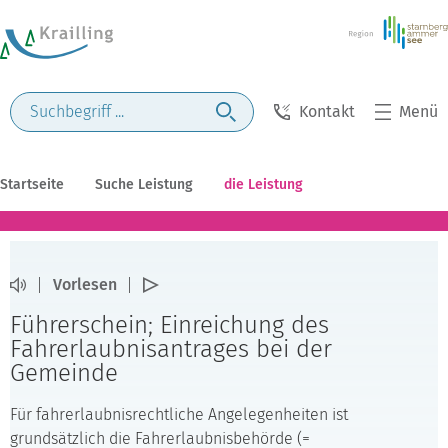
Kontakt
Menü
Startseite
Suche Leistung
die Leistung
Vorlesen
Führerschein; Einreichung des
Fahrerlaubnisantrages bei der
Gemeinde
Für fahrerlaubnisrechtliche Angelegenheiten ist
grundsätzlich die Fahrerlaubnisbehörde (=