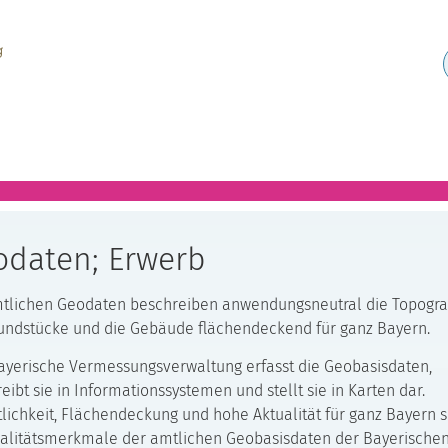
odaten; Erwerb
tlichen Geodaten beschreiben anwendungsneutral die Topogra
undstücke und die Gebäude flächendeckend für ganz Bayern.
ayerische Vermessungsverwaltung erfasst die Geobasisdaten,
eibt sie in Informationssystemen und stellt sie in Karten dar.
tlichkeit, Flächendeckung und hohe Aktualität für ganz Bayern s
alitätsmerkmale der amtlichen Geobasisdaten der Bayerische