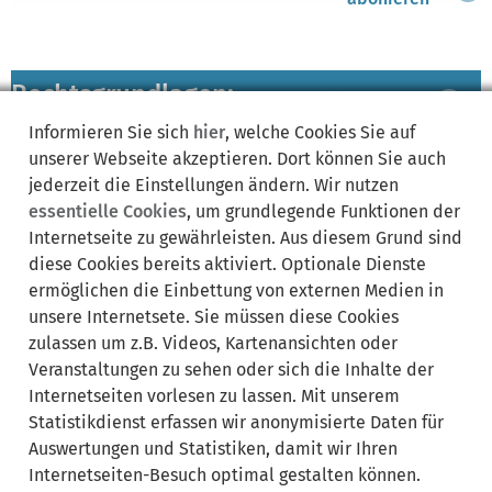
Rechtsgrundlagen:
Bereich
ausklappen
Informieren Sie sich
hier
, welche Cookies Sie auf
unserer Webseite akzeptieren. Dort können Sie auch
Fristen:
Bereich
jederzeit die Einstellungen ändern. Wir nutzen
ausklappen
essentielle Cookies
, um grundlegende Funktionen der
Internetseite zu gewährleisten. Aus diesem Grund sind
zuständige Ämter/
diese Cookies bereits aktiviert. Optionale Dienste
Bereich
Sachgebiete:
ausklappen
ermöglichen die Einbettung von externen Medien in
unsere Internetsete. Sie müssen diese Cookies
zulassen um z.B. Videos, Kartenansichten oder
Lebenslagen:
Bereich
Veranstaltungen zu sehen oder sich die Inhalte der
ausklappen
Internetseiten vorlesen zu lassen. Mit unserem
Statistikdienst erfassen wir anonymisierte Daten für
Auswertungen und Statistiken, damit wir Ihren
Internetseiten-Besuch optimal gestalten können.