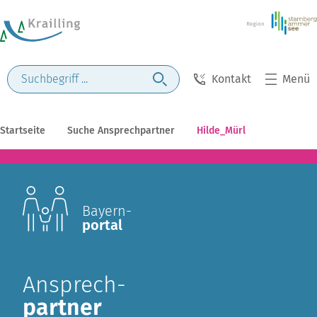
Kontakt
Menü
Startseite
Suche Ansprechpartner
Hilde_Mürl
Bayern-
portal
Ansprech-
partner