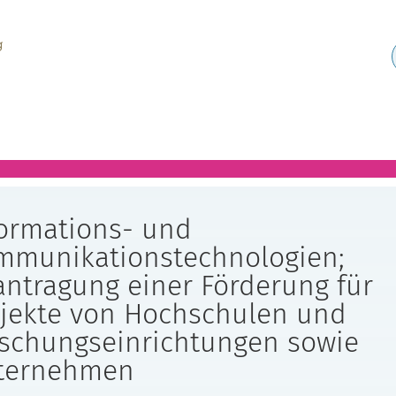
formations- und
mmunikationstechnologien;
ntragung einer Förderung für
ojekte von Hochschulen und
rschungseinrichtungen sowie
ternehmen