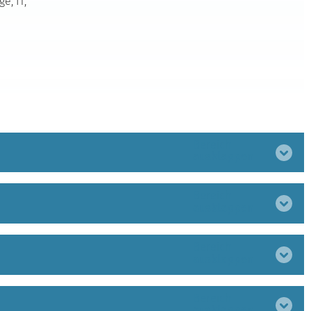
e, IT,
Bereich
ausklappen
Bereich
ausklappen
Bereich
ausklappen
Bereich
ausklappen