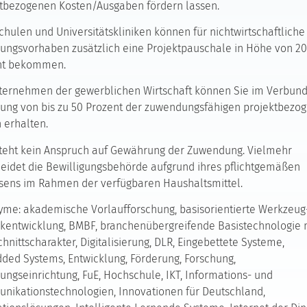
tbezogenen Kosten/Ausgaben fördern lassen.
hulen und Universitätskliniken können für nichtwirtschaftliche
ungsvorhaben zusätzlich eine Projektpauschale in Höhe von 20
nt bekommen.
ternehmen der gewerblichen Wirtschaft können Sie im Verbund
ung von bis zu 50 Prozent der zuwendungsfähigen projektbezo
 erhalten.
teht kein Anspruch auf Gewährung der Zuwendung. Vielmehr
eidet die Bewilligungsbehörde aufgrund ihres pflichtgemäßen
sens im Rahmen der verfügbaren Haushaltsmittel.
me: akademische Vorlaufforschung, basisorientierte Werkzeug
kentwicklung, BMBF, branchenübergreifende Basistechnologie 
hnittscharakter, Digitalisierung, DLR, Eingebettete Systeme,
ed Systems, Entwicklung, Förderung, Forschung,
ungseinrichtung, FuE, Hochschule, IKT, Informations- und
ikationstechnologien, Innovationen für Deutschland,