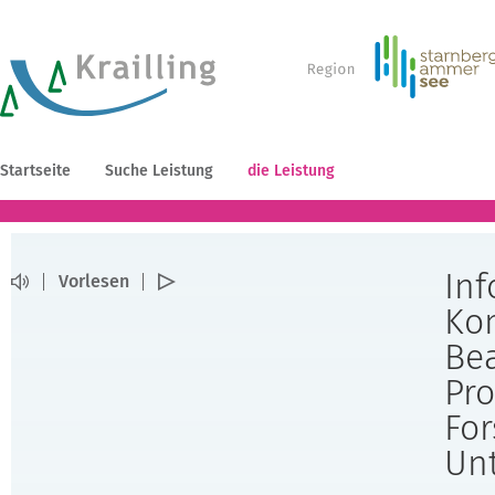
Startseite
Suche Leistung
die Leistung
In
Vorlesen
Ko
Bea
Pr
Fo
Un