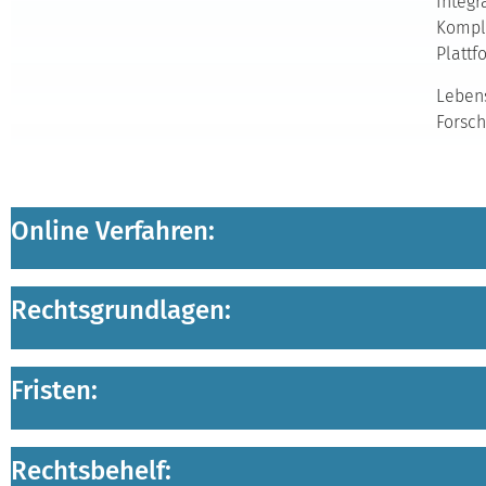
Integr
Komple
Plattf
Lebens
Forsc
Online Verfahren:
Rechtsgrundlagen:
Fristen:
Rechtsbehelf: