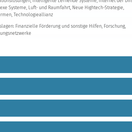
ationslösungen, Intelligente Lernende Systeme, Internet der Ding
xe Systeme, Luft- und Raumfahrt, Neue Hightech-Strategie,
ormen, Technologieallianz
lagen: Finanzielle Förderung und sonstige Hilfen, Forschung,
hungsnetzwerke