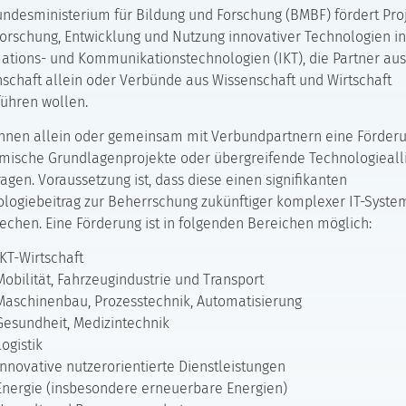
ndesministerium für Bildung und Forschung (BMBF) fördert Pro
forschung, Entwicklung und Nutzung innovativer Technologien i
ations- und Kommunikationstechnologien (IKT), die Partner aus
schaft allein oder Verbünde aus Wissenschaft und Wirtschaft
ühren wollen.
nnen allein oder gemeinsam mit Verbundpartnern eine Förderu
mische Grundlagenprojekte oder übergreifende Technologieall
agen. Voraussetzung ist, dass diese einen signifikanten
logiebeitrag zur Beherrschung zukünftiger komplexer IT-Syste
echen. Eine Förderung ist in folgenden Bereichen möglich:
IKT-Wirtschaft
Mobilität, Fahrzeugindustrie und Transport
Maschinenbau, Prozesstechnik, Automatisierung
Gesundheit, Medizintechnik
Logistik
Innovative nutzerorientierte Dienstleistungen
Energie (insbesondere erneuerbare Energien)