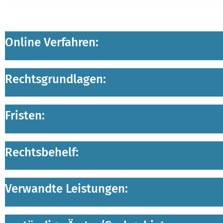
Online Verfahren:
Rechtsgrundlagen:
Fristen:
Rechtsbehelf:
Verwandte Leistungen: