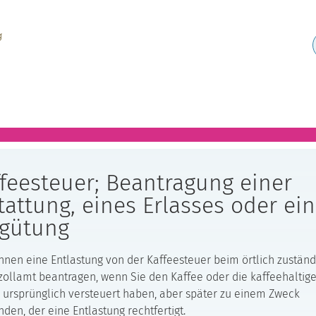
feesteuer; Beantragung einer
tattung, eines Erlasses oder ein
rgütung
nnen eine Entlastung von der Kaffeesteuer beim örtlich zustän
ollamt beantragen, wenn Sie den Kaffee oder die kaffeehaltig
ursprünglich versteuert haben, aber später zu einem Zweck
den, der eine Entlastung rechtfertigt.