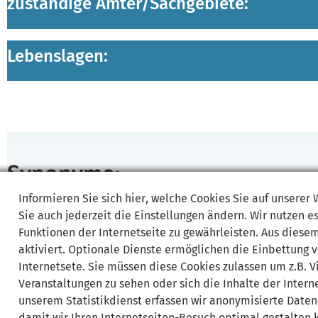
zuständige Ämter/
Sachgebiete:
Lebenslagen:
Synonyme:
Informieren Sie sich
hier
, welche Cookies Sie auf unserer
Café au lait
Cappuccino
Espresso
Kaffee
kaffeehaltige Waren
Sie auch jederzeit die Einstellungen ändern. Wir nutzen
e
Funktionen der Internetseite zu gewährleisten. Aus diese
aktiviert. Optionale Dienste ermöglichen die Einbettung 
Internetsete. Sie müssen diese Cookies zulassen um z.B. 
Veranstaltungen zu sehen oder sich die Inhalte der Interne
unserem Statistikdienst erfassen wir anonymisierte Daten
damit wir Ihren Internetseiten-Besuch optimal gestalten 