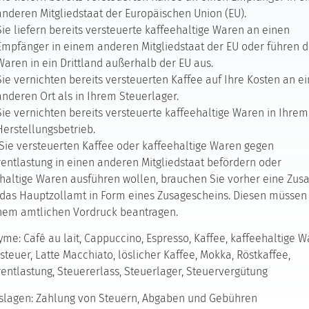
anderen Mitgliedstaat der Europäischen Union (EU).
Sie liefern bereits versteuerte kaffeehaltige Waren an einen
Empfänger in einem anderen Mitgliedstaat der EU oder führen d
Waren in ein Drittland außerhalb der EU aus.
Sie vernichten bereits versteuerten Kaffee auf Ihre Kosten an 
anderen Ort als in Ihrem Steuerlager.
Sie vernichten bereits versteuerte kaffeehaltige Waren in Ihrem
Herstellungsbetrieb.
ie versteuerten Kaffee oder kaffeehaltige Waren gegen
entlastung in einen anderen Mitgliedstaat befördern oder
haltige Waren ausführen wollen, brauchen Sie vorher eine Zus
das Hauptzollamt in Form eines Zusagescheins. Diesen müssen
nem amtlichen Vordruck beantragen.
me: Café au lait, Cappuccino, Espresso, Kaffee, kaffeehaltige W
steuer, Latte Macchiato, löslicher Kaffee, Mokka, Röstkaffee,
entlastung, Steuererlass, Steuerlager, Steuervergütung
slagen: Zahlung von Steuern, Abgaben und Gebühren