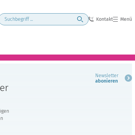
Kontakt
Menü
Newsletter
abonieren
er
digen
en