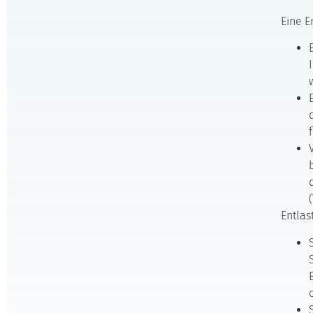
Eine E
Entlas