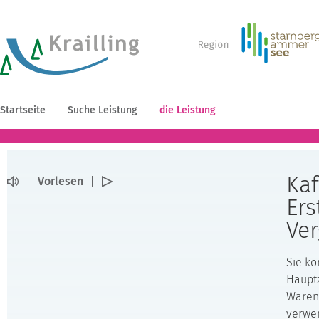
Startseite
Suche Leistung
die Leistung
Kaf
Vorlesen
Ers
Ve
Sie kö
Hauptz
Waren 
verwen