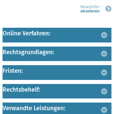
Newsletter
abonieren
Online Verfahren:
Bereich
ausklappen
Rechtsgrundlagen:
Bereich
ausklappen
Fristen:
Bereich
ausklappen
Rechtsbehelf:
Bereich
ausklappen
Verwandte Leistungen:
Bereich
ausklappen