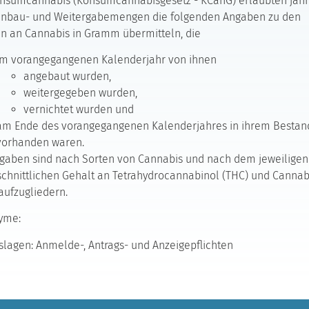
onsumcannabis (Konsumcannabisgesetz - KCanG) erlaubten jähr
anbau- und Weitergabemengen die folgenden Angaben zu den
 an Cannabis in Gramm übermitteln, die
im vorangegangenen Kalenderjahr von ihnen
angebaut wurden,
weitergegeben wurden,
vernichtet wurden und
am Ende des vorangegangenen Kalenderjahres in ihrem Bestan
vorhanden waren.
gaben sind nach Sorten von Cannabis und nach dem jeweiligen
chnittlichen Gehalt an Tetrahydrocannabinol (THC) und Cannab
aufzugliedern.
yme:
lagen: Anmelde-, Antrags- und Anzeigepflichten