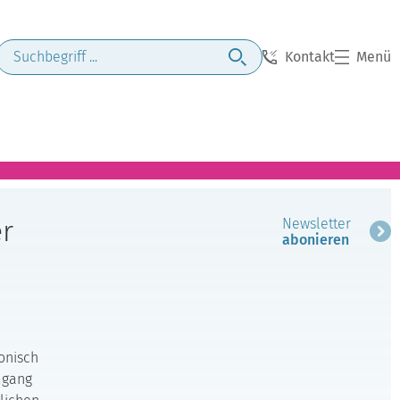
Kontakt
Menü
r
Newsletter
abonieren
onisch
mgang