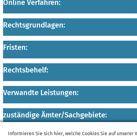
Online Verfahren:
Rechtsgrundlagen:
Fristen:
Rechtsbehelf:
Verwandte Leistungen:
zuständige Ämter/
Sachgebiete:
Informieren Sie sich
hier
, welche Cookies Sie auf unserer