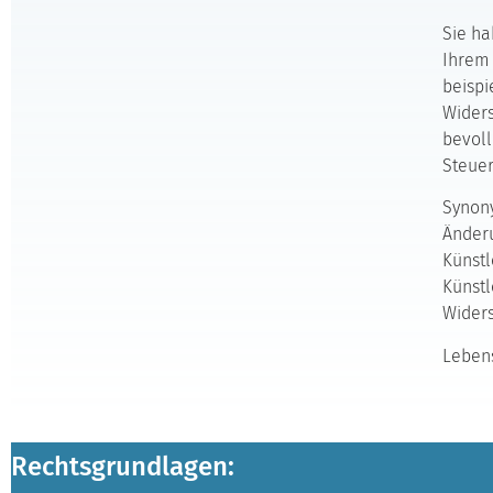
Sie ha
Ihrem 
beispi
Widers
bevoll
Steuer
Synony
Änderu
Künstl
Künstl
Wider
Lebens
Rechtsgrundlagen: