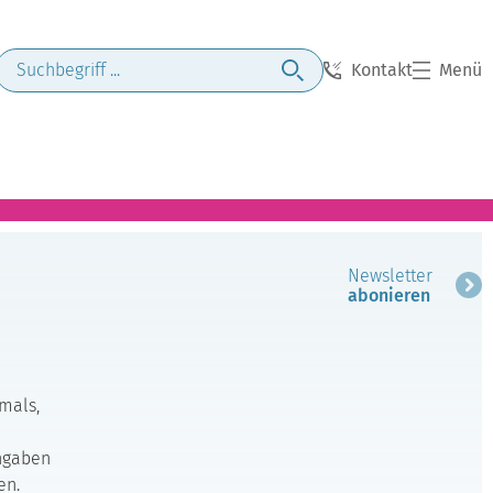
Kontakt
Menü
Newsletter
abonieren
mals,
Angaben
en.