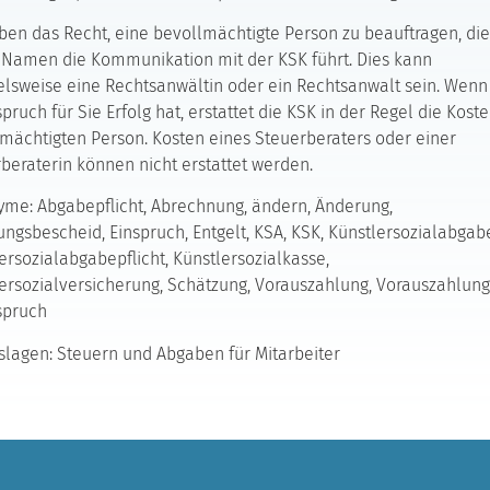
ben das Recht, eine bevollmächtigte Person zu beauftragen, die
Namen die Kommunikation mit der KSK führt. Dies kann
elsweise eine Rechtsanwältin oder ein Rechtsanwalt sein. Wenn
pruch für Sie Erfolg hat, erstattet die KSK in der Regel die Kost
mächtigten Person. Kosten eines Steuerberaters oder einer
beraterin können nicht erstattet werden.
me: Abgabepflicht, Abrechnung, ändern, Änderung,
ngsbescheid, Einspruch, Entgelt, KSA, KSK, Künstlersozialabgab
ersozialabgabepflicht, Künstlersozialkasse,
ersozialversicherung, Schätzung, Vorauszahlung, Vorauszahlung
spruch
lagen: Steuern und Abgaben für Mitarbeiter