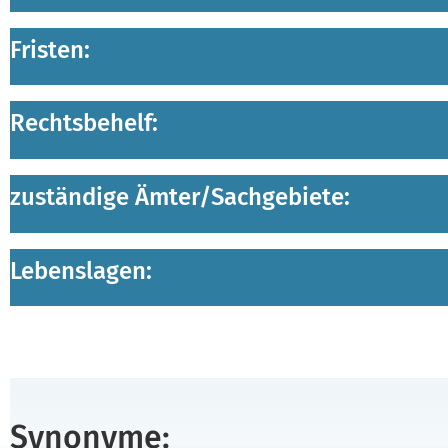
Fristen:
Rechtsbehelf:
zuständige Ämter/
Sachgebiete:
Lebenslagen:
Synonyme: