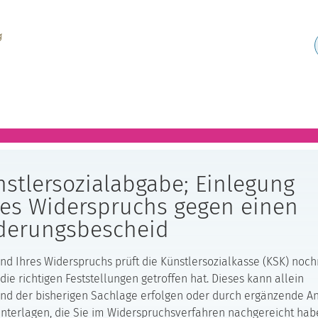
stlersozialabgabe; Einlegung
nes Widerspruchs gegen einen
derungsbescheid
nd Ihres Widerspruchs prüft die Künstlersozialkasse (KSK) noch
 die richtigen Feststellungen getroffen hat. Dieses kann allein
nd der bisherigen Sachlage erfolgen oder durch ergänzende 
nterlagen, die Sie im Widerspruchsverfahren nachgereicht hab