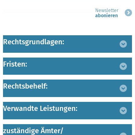
Newsletter
abonieren
Rechtsgrundlagen:
Bereich
ausklappen
Fristen:
Bereich
ausklappen
Rechtsbehelf:
Bereich
ausklappen
Verwandte Leistungen:
Bereich
ausklappen
zuständige Ämter/
Bereich