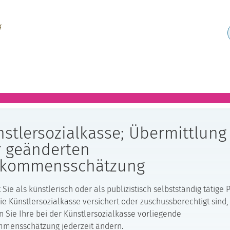
stlersozialkasse; Übermittlung
r geänderten
nkommensschätzung
 Sie als künstlerisch oder als publizistisch selbstständig tätige 
ie Künstlersozialkasse versichert oder zuschussberechtigt sind,
 Sie Ihre bei der Künstlersozialkasse vorliegende
mmensschätzung jederzeit ändern.