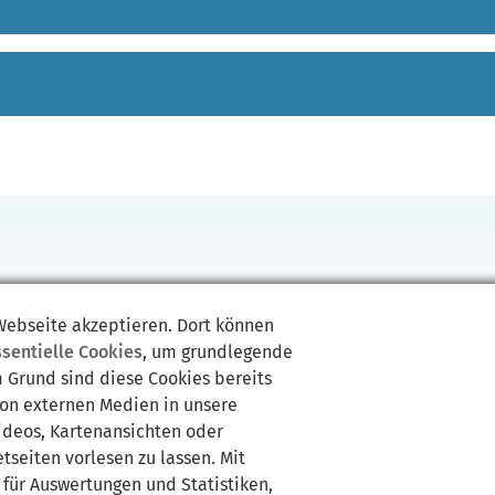
Beitragszahlung
Einkommen
Einkommensschätzung
Einkünfte
 Webseite akzeptieren. Dort können
ssentielle Cookies
, um grundlegende
m Grund sind diese Cookies bereits
von externen Medien in unsere
Videos, Kartenansichten oder
tseiten vorlesen zu lassen. Mit
 für Auswertungen und Statistiken,