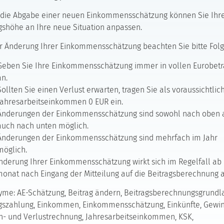
 die Abgabe einer neuen Einkommensschätzung können Sie Ihr
gshöhe an Ihre neue Situation anpassen.
r Änderung Ihrer Einkommensschätzung beachten Sie bitte Fol
Geben Sie Ihre Einkommensschätzung immer in vollen Eurobet
an.
Sollten Sie einen Verlust erwarten, tragen Sie als voraussichtlic
Jahresarbeitseinkommen 0 EUR ein.
Änderungen der Einkommensschätzung sind sowohl nach oben 
auch nach unten möglich.
Änderungen der Einkommensschätzung sind mehrfach im Jahr
möglich.
nderung Ihrer Einkommensschätzung wirkt sich im Regelfall a
onat nach Eingang der Mitteilung auf die Beitragsberechnung a
me: AE-Schätzung, Beitrag ändern, Beitragsberechnungsgrundl
gszahlung, Einkommen, Einkommensschätzung, Einkünfte, Gewin
- und Verlustrechnung, Jahresarbeitseinkommen, KSK,