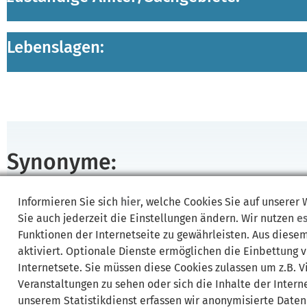
Lebenslagen:
Synonyme:
AE-Schätzung
Beitrag ändern
Beitragsberechnungsgrundlage
Informieren Sie sich
hier
, welche Cookies Sie auf unserer
Jahresarbeitseinkommen
KSK
Künstlersozialkasse
Verlust
Sie auch jederzeit die Einstellungen ändern. Wir nutzen
e
Funktionen der Internetseite zu gewährleisten. Aus diese
aktiviert. Optionale Dienste ermöglichen die Einbettung 
Internetsete. Sie müssen diese Cookies zulassen um z.B. 
Veranstaltungen zu sehen oder sich die Inhalte der Interne
unserem Statistikdienst erfassen wir anonymisierte Daten