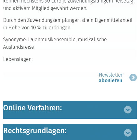
können höchstens 30 Euro je zuwendungsfähigem Reisetag
und aktivem Mitglied gewährt werden.
Durch den Zuwendungsempfänger ist ein Eigenmittelanteil
in Höhe von 10 % zu erbringen.
Synonyme: Laienmusikensemble, musikalische
Auslandsreise
Lebenslagen:
Newsletter
abonieren
Online Verfahren:
Bereich
ausklappen
Rechtsgrundlagen:
Bereich
ausklappen