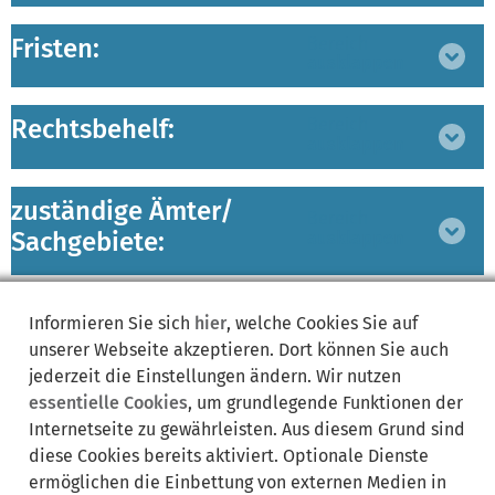
Fristen:
Bereich
ausklappen
Rechtsbehelf:
Bereich
ausklappen
zuständige Ämter/
Bereich
Sachgebiete:
ausklappen
Lebenslagen:
Bereich
Informieren Sie sich
hier
, welche Cookies Sie auf
ausklappen
unserer Webseite akzeptieren. Dort können Sie auch
jederzeit die Einstellungen ändern. Wir nutzen
essentielle Cookies
, um grundlegende Funktionen der
Internetseite zu gewährleisten. Aus diesem Grund sind
diese Cookies bereits aktiviert. Optionale Dienste
ermöglichen die Einbettung von externen Medien in