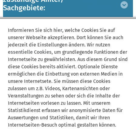
Bereich
Sachgebiete:
ausklappen
Lebenslagen:
Bereich
Informieren Sie sich
hier
, welche Cookies Sie auf
ausklappen
unserer Webseite akzeptieren. Dort können Sie auch
jederzeit die Einstellungen ändern. Wir nutzen
essentielle Cookies
, um grundlegende Funktionen der
Internetseite zu gewährleisten. Aus diesem Grund sind
diese Cookies bereits aktiviert. Optionale Dienste
ermöglichen die Einbettung von externen Medien in
Synonyme:
unsere Internetsete. Sie müssen diese Cookies
zulassen um z.B. Videos, Kartenansichten oder
Lkw-Fahrverbot in der Ferienreisezeit
Veranstaltungen zu sehen oder sich die Inhalte der
Internetseiten vorlesen zu lassen. Mit unserem
Statistikdienst erfassen wir anonymisierte Daten für
Auswertungen und Statistiken, damit wir Ihren
Internetseiten-Besuch optimal gestalten können.