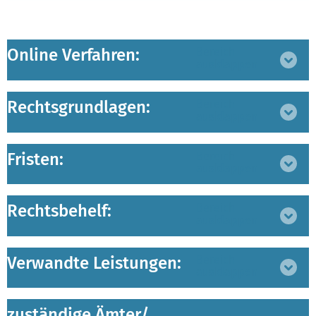
Online Verfahren:
Bereich
ausklappen
Rechtsgrundlagen:
Bereich
ausklappen
Fristen:
Bereich
ausklappen
Rechtsbehelf:
Bereich
ausklappen
Verwandte Leistungen:
Bereich
ausklappen
zuständige Ämter/