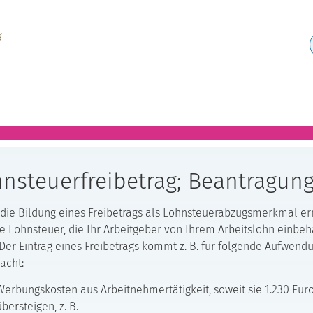
nsteuerfreibetrag; Beantragun
die Bildung eines Freibetrags als Lohnsteuerabzugsmerkmal e
ie Lohnsteuer, die Ihr Arbeitgeber von Ihrem Arbeitslohn einbeh
Der Eintrag eines Freibetrags kommt z. B. für folgende Aufwend
racht:
Werbungskosten aus Arbeitnehmertätigkeit, soweit sie 1.230 Eur
übersteigen, z. B.