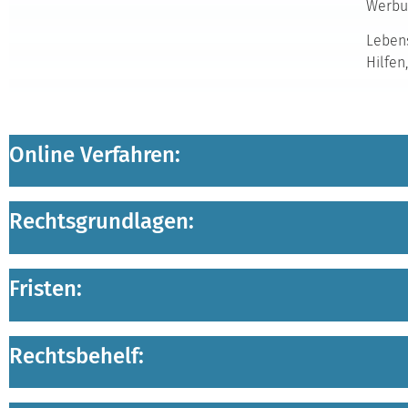
Werbu
Lebens
Hilfen
Online Verfahren:
Rechtsgrundlagen:
Fristen:
Rechtsbehelf: