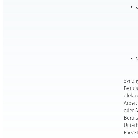
Synony
Berufs
elektr
Arbeit
oder A
Berufs
Unterh
Ehegat