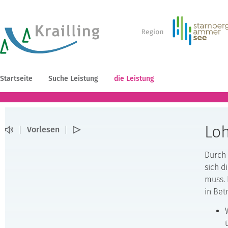
Startseite
Suche Leistung
die Leistung
Loh
Vorlesen
Durch 
sich d
muss. 
in Bet