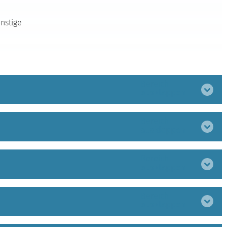
nstige
Bereich
ausklappen
Bereich
ausklappen
Bereich
ausklappen
Bereich
ausklappen