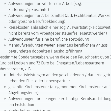
Aufwendungen für Fahrten zur Arbeit (sog.
Entfernungspauschale)
Aufwendungen für Arbeitsmittel (z. B. Fachliteratur, Werkz
oder typische Berufsbekleidung)
Reisekosten anlässlich einer sog. Auswärtstätigkeit (soweit
nicht bereits vom Arbeitgeber steuerfrei ersetzt werden)
Aufwendungen für eine berufliche Fortbildung
Mehraufwendungen wegen einer aus beruflichem Anlass
begründeten doppelten Haushaltsführung
bestimmte Sonderausgaben, wenn diese den Pauschbetrag von 
Euro bei Ledigen und 72 Euro bei Ehegatten/Lebenspartnern
überschreiten, z. B.
Unterhaltsleistungen an den geschiedenen / dauernd getr
lebenden Ehe- oder Lebenspartner
gezahlte Kirchensteuer (ausgenommen Kirchensteuer auf
Abgeltungsteuer)
Aufwendungen für die eigene erstmalige Berufsausbildun
ein Erststudium
Kinderbetreuungskosten