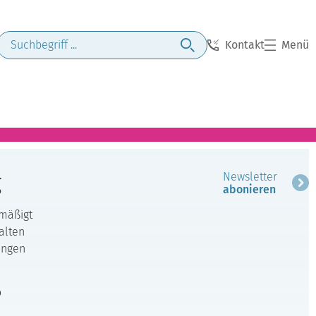
Kontakt
Menü
g
Newsletter
abonieren
rmäßigt
alten
ungen
o