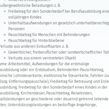
außergewöhnliche Belastungen z. B.
Freibetrag für den Sonderbedarf bei Berufsausbildung ein
volljährigen Kindes
Unterhaltsaufwendungen an gesetzlich unterhaltberechtig
Personen
Pauschbetrag für Menschen mit Behinderungen
Pauschbetrag für Hinterbliebene
Verluste aus anderen Einkunftsarten z. B.
Gewerblicher, freiberuflicher oder landwirtschaftlicher Tät
Verluste aus einem vermieteten Objekt
me: Arbeitsmittel, Aufwendungen für die erstmalige
ausbildung oder ein Erststudium, Behinderten-Pauschbetrag,
onische Lohnsteuerkarte, elektronische Steuerkarte, Fahrten zu
 (sog. Entfernungspauschale), Freibetrag für Betreuung und Erzi
usbildung, Freibetrag für den Sonderbedarf eines Kindes in der
ausbildung, Kirchensteuer, Pauschbetrag, Reisekosten,
altsleistungen an geschiedene oder dauernd getrennt lebende
ten, Unterstützungsleistungen an bedürftige Angehörige,