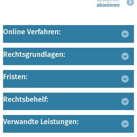
abonieren
Online Verfahren:
Bereich
ausklappen
Rechtsgrundlagen:
Bereich
ausklappen
Fristen:
Bereich
ausklappen
Rechtsbehelf:
Bereich
ausklappen
Verwandte Leistungen:
Bereich
ausklappen