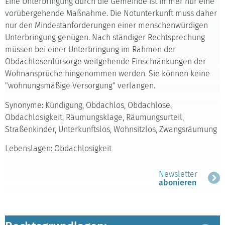
Eine Unterbringung durch die Gemeinde ist immer nur eine
vorübergehende Maßnahme. Die Notunterkunft muss daher
nur den Mindestanforderungen einer menschenwürdigen
Unterbringung genügen. Nach ständiger Rechtsprechung
müssen bei einer Unterbringung im Rahmen der
Obdachlosenfürsorge weitgehende Einschränkungen der
Wohnansprüche hingenommen werden. Sie können keine
"wohnungsmäßige Versorgung" verlangen.
Synonyme: Kündigung, Obdachlos, Obdachlose,
Obdachlosigkeit, Räumungsklage, Räumungsurteil,
Straßenkinder, Unterkunftslos, Wohnsitzlos, Zwangsräumung
Lebenslagen: Obdachlosigkeit
Newsletter
abonieren
Bereich