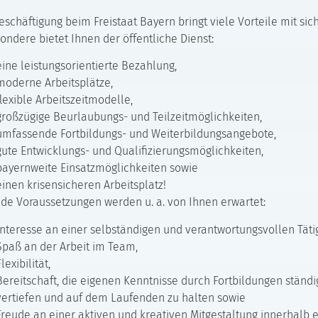
eschäftigung beim Freistaat Bayern bringt viele Vorteile mit sich
ondere bietet Ihnen der öffentliche Dienst:
eine leistungsorientierte Bezahlung,
moderne Arbeitsplätze,
flexible Arbeitszeitmodelle,
großzügige Beurlaubungs- und Teilzeitmöglichkeiten,
umfassende Fortbildungs- und Weiterbildungsangebote,
gute Entwicklungs- und Qualifizierungsmöglichkeiten,
bayernweite Einsatzmöglichkeiten sowie
einen krisensicheren Arbeitsplatz!
de Voraussetzungen werden u. a. von Ihnen erwartet:
Interesse an einer selbständigen und verantwortungsvollen Tätig
Spaß an der Arbeit im Team,
lexibilität,
Bereitschaft, die eigenen Kenntnisse durch Fortbildungen ständi
vertiefen und auf dem Laufenden zu halten sowie
Freude an einer aktiven und kreativen Mitgestaltung innerhalb 