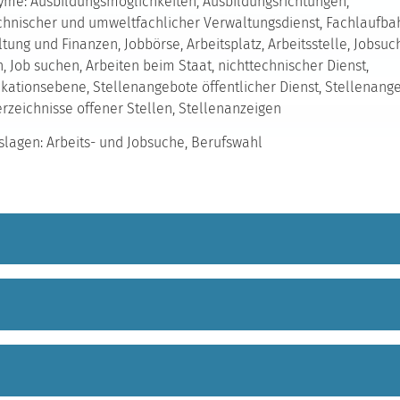
me: Ausbildungsmöglichkeiten, Ausbildungsrichtungen,
hnischer und umweltfachlicher Verwaltungsdienst, Fachlaufba
tung und Finanzen, Jobbörse, Arbeitsplatz, Arbeitsstelle, Jobsuc
, Job suchen, Arbeiten beim Staat, nichttechnischer Dienst,
ikationsebene, Stellenangebote öffentlicher Dienst, Stellenang
rzeichnisse offener Stellen, Stellenanzeigen
lagen: Arbeits- und Jobsuche, Berufswahl