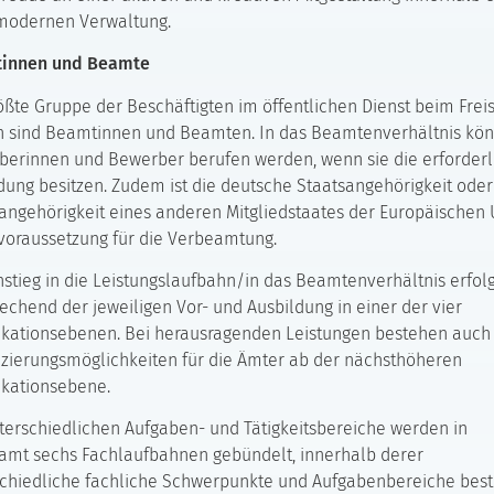
modernen Verwaltung.
innen und Beamte
ößte Gruppe der Beschäftigten im öffentlichen Dienst beim Frei
n sind Beamtinnen und Beamten. In das Beamtenverhältnis kö
erinnen und Bewerber berufen werden, wenn sie die erforderl
dung besitzen. Zudem ist die deutsche Staatsangehörigkeit oder
angehörigkeit eines anderen Mitgliedstaates der Europäischen
oraussetzung für die Verbeamtung.
nstieg in die Leistungslaufbahn/in das Beamtenverhältnis erfolg
echend der jeweiligen Vor- und Ausbildung in einer der vier
ikationsebenen. Bei herausragenden Leistungen bestehen auch
izierungsmöglichkeiten für die Ämter ab der nächsthöheren
ikationsebene.
terschiedlichen Aufgaben- und Tätigkeitsbereiche werden in
amt sechs Fachlaufbahnen gebündelt, innerhalb derer
chiedliche fachliche Schwerpunkte und Aufgabenbereiche best