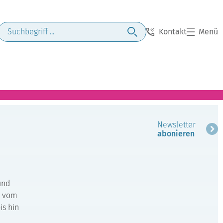
Kontakt
Menü
Newsletter
abonieren
und
r: vom
is hin