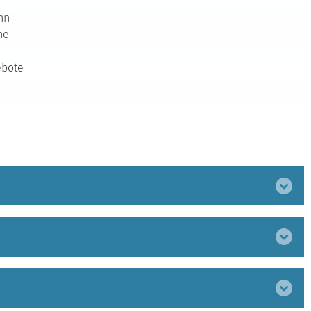
hn
he
ebote
Bereich
ausklappen
Bereich
ausklappen
Bereich
ausklappen