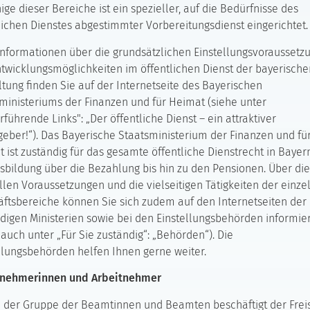
nige dieser Bereiche ist ein spezieller, auf die Bedürfnisse des
lichen Dienstes abgestimmter Vorbereitungsdienst eingerichtet.
nformationen über die grundsätzlichen Einstellungsvoraussetz
twicklungsmöglichkeiten im öffentlichen Dienst der bayerische
tung finden Sie auf der Internetseite des Bayerischen
ministeriums der Finanzen und für Heimat (siehe unter
rführende Links": „Der öffentliche Dienst – ein attraktiver
geber!“). Das Bayerische Staatsministerium der Finanzen und fü
 ist zuständig für das gesamte öffentliche Dienstrecht in Bayer
sbildung über die Bezahlung bis hin zu den Pensionen. Über die
llen Voraussetzungen und die vielseitigen Tätigkeiten der einze
ftsbereiche können Sie sich zudem auf den Internetseiten der
digen Ministerien sowie bei den Einstellungsbehörden informie
 auch unter „Für Sie zuständig“: „Behörden“). Die
llungsbehörden helfen Ihnen gerne weiter.
tnehmerinnen und Arbeitnehmer
der Gruppe der Beamtinnen und Beamten beschäftigt der Frei