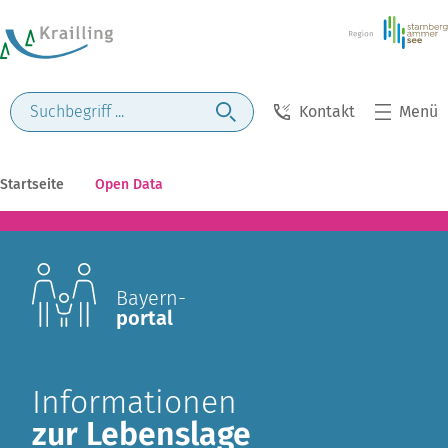
Kontakt
Menü
Startseite
Open Data
Bayern-
portal
Informationen
zur Lebenslage