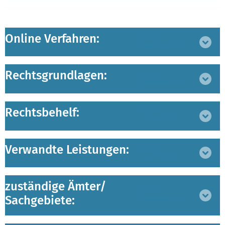
Online Verfahren:
Bereich
ausklappen
Rechtsgrundlagen:
Bereich
ausklappen
Rechtsbehelf:
Bereich
ausklappen
Verwandte Leistungen:
Bereich
ausklappen
zuständige Ämter/
Bereich
Sachgebiete:
ausklappen