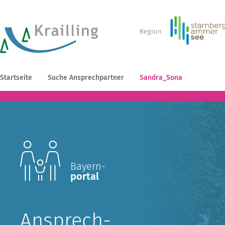
Startseite
Suche Ansprechpartner
Sandra_Sona
Bayern-
portal
Ansprech-