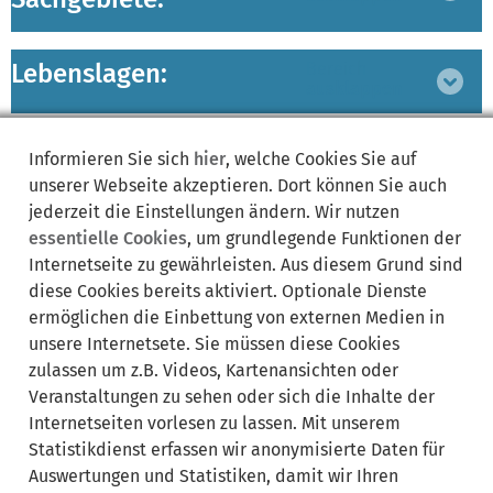
Lebenslagen:
Bereich
ausklappen
Informieren Sie sich
hier
, welche Cookies Sie auf
unserer Webseite akzeptieren. Dort können Sie auch
jederzeit die Einstellungen ändern. Wir nutzen
essentielle Cookies
, um grundlegende Funktionen der
Synonyme:
Internetseite zu gewährleisten. Aus diesem Grund sind
diese Cookies bereits aktiviert. Optionale Dienste
DAC
Datenerhebung
Eigenmittel
Entwicklungsausschuss
ermöglichen die Einbettung von externen Medien in
Entwicklungszusammenarbeit
Geberländer
Leistungen
unsere Internetsete. Sie müssen diese Cookies
Nichtregierungsorganisationen
NRO
ODA
OECD
zulassen um z.B. Videos, Kartenansichten oder
Private Leistungen
Spenden
Statistik
Veranstaltungen zu sehen oder sich die Inhalte der
Internetseiten vorlesen zu lassen. Mit unserem
Statistikdienst erfassen wir anonymisierte Daten für
Auswertungen und Statistiken, damit wir Ihren