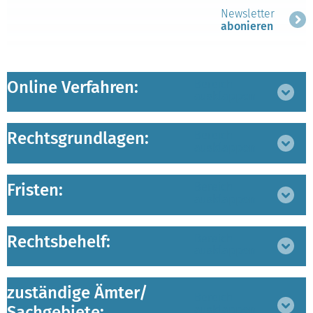
Newsletter
abonieren
Online Verfahren:
Bereich
ausklappen
Rechtsgrundlagen:
Bereich
ausklappen
Fristen:
Bereich
ausklappen
Rechtsbehelf:
Bereich
ausklappen
zuständige Ämter/
Bereich
Sachgebiete:
ausklappen