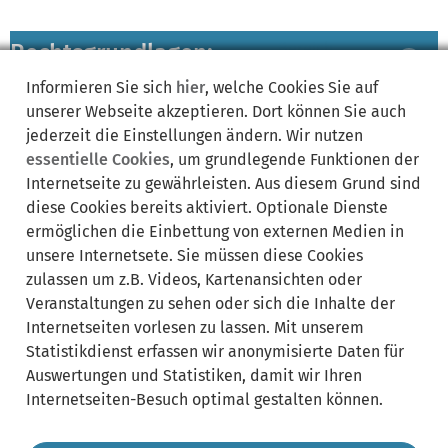
Rechtsgrundlagen:
Bereich
ausklappen
Informieren Sie sich
hier
, welche Cookies Sie auf
unserer Webseite akzeptieren. Dort können Sie auch
Verwandte Leistungen:
Bereich
jederzeit die Einstellungen ändern. Wir nutzen
ausklappen
essentielle Cookies
, um grundlegende Funktionen der
Internetseite zu gewährleisten. Aus diesem Grund sind
zuständige Ämter/
Bereich
diese Cookies bereits aktiviert. Optionale Dienste
Sachgebiete:
ausklappen
ermöglichen die Einbettung von externen Medien in
unsere Internetsete. Sie müssen diese Cookies
zulassen um z.B. Videos, Kartenansichten oder
Lebenslagen:
Bereich
Veranstaltungen zu sehen oder sich die Inhalte der
ausklappen
Internetseiten vorlesen zu lassen. Mit unserem
Statistikdienst erfassen wir anonymisierte Daten für
Auswertungen und Statistiken, damit wir Ihren
Internetseiten-Besuch optimal gestalten können.