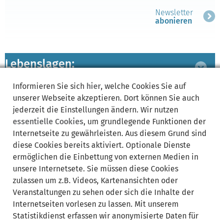
Newsletter
abonieren
Lebenslagen:
Bereich
ausklappen
Informieren Sie sich
hier
, welche Cookies Sie auf
unserer Webseite akzeptieren. Dort können Sie auch
zugeordnete
Bereich
jederzeit die Einstellungen ändern. Wir nutzen
Leistungen
ausklappen
essentielle Cookies
, um grundlegende Funktionen der
Internetseite zu gewährleisten. Aus diesem Grund sind
diese Cookies bereits aktiviert. Optionale Dienste
ermöglichen die Einbettung von externen Medien in
Synonyme:
unsere Internetsete. Sie müssen diese Cookies
zulassen um z.B. Videos, Kartenansichten oder
Mobilität
Veranstaltungen zu sehen oder sich die Inhalte der
Internetseiten vorlesen zu lassen. Mit unserem
Statistikdienst erfassen wir anonymisierte Daten für