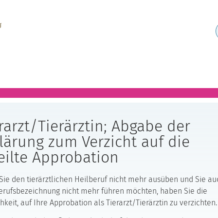
rarzt/Tierärztin; Abgabe der
lärung zum Verzicht auf die
eilte Approbation
ie den tierärztlichen Heilberuf nicht mehr ausüben und Sie au
erufsbezeichnung nicht mehr führen möchten, haben Sie die
hkeit, auf Ihre Approbation als Tierarzt/Tierärztin zu verzichten.