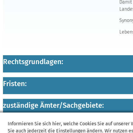
Damit 
Lande
Synon
Lebens
Rechtsgrundlagen:
Fristen:
zuständige Ämter/
Sachgebiete:
Informieren Sie sich
hier
, welche Cookies Sie auf unserer
Lebenslagen:
Sie auch jederzeit die Einstellungen ändern. Wir nutzen
e