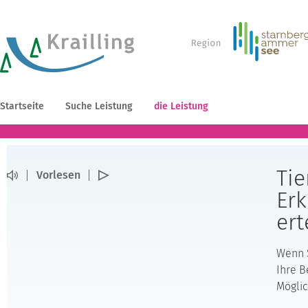
Startseite
Suche Leistung
die Leistung
Tie
Vorlesen
Erk
ert
Wenn S
Ihre B
Möglic