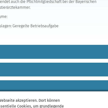
endet auch die Pflichtmitgliedschaft bei der Bayerischen
stierärztekammer.
yme:
lagen: Geregelte Betriebsaufgabe
 Webseite akzeptieren. Dort können
ssentielle Cookies
, um grundlegende