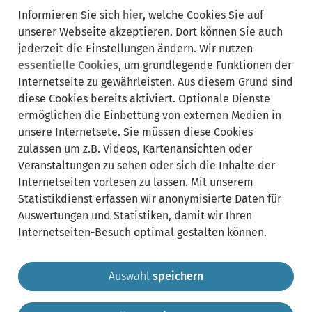
Lebenslagen:
Bereich
Informieren Sie sich
hier
, welche Cookies Sie auf
ausklappen
unserer Webseite akzeptieren. Dort können Sie auch
jederzeit die Einstellungen ändern. Wir nutzen
essentielle Cookies
, um grundlegende Funktionen der
Internetseite zu gewährleisten. Aus diesem Grund sind
diese Cookies bereits aktiviert. Optionale Dienste
ermöglichen die Einbettung von externen Medien in
Synonyme:
unsere Internetsete. Sie müssen diese Cookies
zulassen um z.B. Videos, Kartenansichten oder
Fremdenverkehr
Medienarbeit
PR
Public Relations
Veranstaltungen zu sehen oder sich die Inhalte der
Internetseiten vorlesen zu lassen. Mit unserem
Statistikdienst erfassen wir anonymisierte Daten für
Auswertungen und Statistiken, damit wir Ihren
Internetseiten-Besuch optimal gestalten können.
Auswahl
speichern