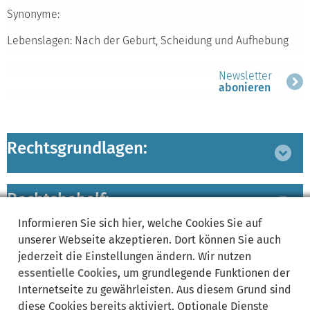
Synonyme:
Lebenslagen: Nach der Geburt, Scheidung und Aufhebung
Newsletter
abonieren
Rechtsgrundlagen:
Bereich
ausklappen
Rechtsbehelf:
Bereich
ausklappen
Informieren Sie sich
hier
, welche Cookies Sie auf
unserer Webseite akzeptieren. Dort können Sie auch
Verwandte Leistungen:
Bereich
jederzeit die Einstellungen ändern. Wir nutzen
ausklappen
essentielle Cookies
, um grundlegende Funktionen der
Internetseite zu gewährleisten. Aus diesem Grund sind
zuständige Ämter/
Bereich
diese Cookies bereits aktiviert. Optionale Dienste