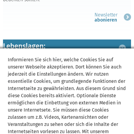
Newsletter
abonieren
Lebenslagen:
Bereich
ausklappen
Informieren Sie sich
hier
, welche Cookies Sie auf
unserer Webseite akzeptieren. Dort können Sie auch
zugeordnete
Bereich
jederzeit die Einstellungen ändern. Wir nutzen
Leistungen
ausklappen
essentielle Cookies
, um grundlegende Funktionen der
Internetseite zu gewährleisten. Aus diesem Grund sind
diese Cookies bereits aktiviert. Optionale Dienste
ermöglichen die Einbettung von externen Medien in
Synonyme:
unsere Internetsete. Sie müssen diese Cookies
zulassen um z.B. Videos, Kartenansichten oder
Umzug
Veranstaltungen zu sehen oder sich die Inhalte der
Internetseiten vorlesen zu lassen. Mit unserem