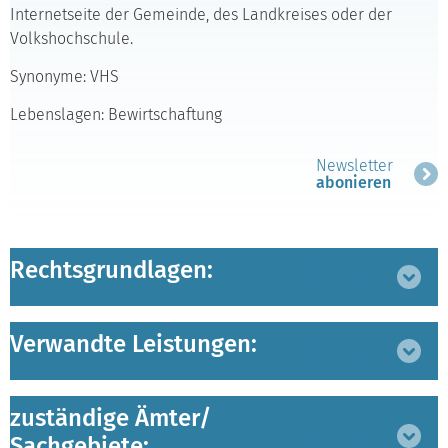
Internetseite der Gemeinde, des Landkreises oder der
Volkshochschule.
Synonyme: VHS
Lebenslagen: Bewirtschaftung
Newsletter
abonieren
Rechtsgrundlagen:
Bereich
ausklappen
Verwandte Leistungen:
Bereich
ausklappen
zuständige Ämter/
Bereich
Sachgebiete:
ausklappen