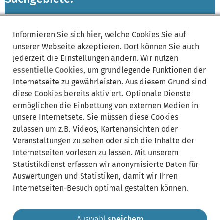
Lebenslagen:
Bereich
Informieren Sie sich
hier
, welche Cookies Sie auf
ausklappen
unserer Webseite akzeptieren. Dort können Sie auch
jederzeit die Einstellungen ändern. Wir nutzen
essentielle Cookies
, um grundlegende Funktionen der
Internetseite zu gewährleisten. Aus diesem Grund sind
diese Cookies bereits aktiviert. Optionale Dienste
ermöglichen die Einbettung von externen Medien in
Synonyme:
unsere Internetsete. Sie müssen diese Cookies
zulassen um z.B. Videos, Kartenansichten oder
VHS
Veranstaltungen zu sehen oder sich die Inhalte der
Internetseiten vorlesen zu lassen. Mit unserem
Statistikdienst erfassen wir anonymisierte Daten für
Auswertungen und Statistiken, damit wir Ihren
Internetseiten-Besuch optimal gestalten können.
Auswahl
speichern