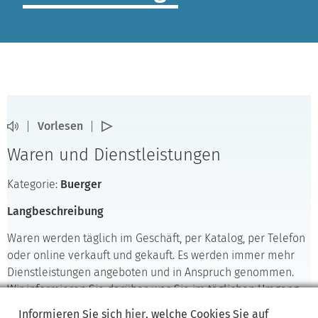
Vorlesen
Waren und Dienstleistungen
Kategorie:
Buerger
Langbeschreibung
Waren werden täglich im Geschäft, per Katalog, per Telefon
oder online verkauft und gekauft. Es werden immer mehr
Dienstleistungen angeboten und in Anspruch genommen.
Wir informieren Sie darüber, was Sie im täglichen Umgang
beim Kauf von Waren und Dienstleistungen beachten
Informieren Sie sich
hier
, welche Cookies Sie auf