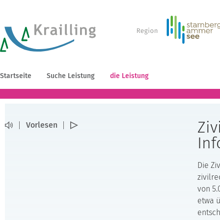
Startseite
Suche Leistung
die Leistung
Ziv
Vorlesen
Inf
Die Zi
zivilr
von 5.
etwa 
entsch