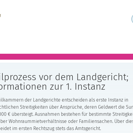
ilprozess vor dem Landgericht;
ormationen zur 1. Instanz
vilkammern der Landgerichte entscheiden als erste Instanz in
echtlichen Streitigkeiten über Ansprüche, deren Geldwert die 
000 € übersteigt. Ausnahmen bestehen für bestimmte Streitigkei
über Wohnraummietverhältnisse oder Familiensachen. Über die
eidet im ersten Rechtszug stets das Amtsgericht.