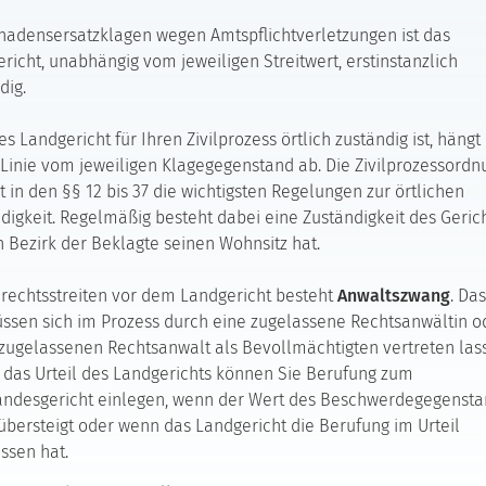
hadensersatzklagen wegen Amtspflichtverletzungen ist das
richt, unabhängig vom jeweiligen Streitwert, erstinstanzlich
dig.
s Landgericht für Ihren Zivilprozess örtlich zuständig ist, hängt 
 Linie vom jeweiligen Klagegegenstand ab. Die Zivilprozessordn
t in den §§ 12 bis 37 die wichtigsten Regelungen zur örtlichen
digkeit. Regelmäßig besteht dabei eine Zuständigkeit des Gerich
 Bezirk der Beklagte seinen Wohnsitz hat.
ilrechtsstreiten vor dem Landgericht besteht
Anwaltszwang
. Das
ssen sich im Prozess durch eine zugelassene Rechtsanwältin o
zugelassenen Rechtsanwalt als Bevollmächtigten vertreten las
das Urteil des Landgerichts können Sie Berufung zum
andesgericht einlegen, wenn der Wert des Beschwerdegegensta
übersteigt oder wenn das Landgericht die Berufung im Urteil
ssen hat.