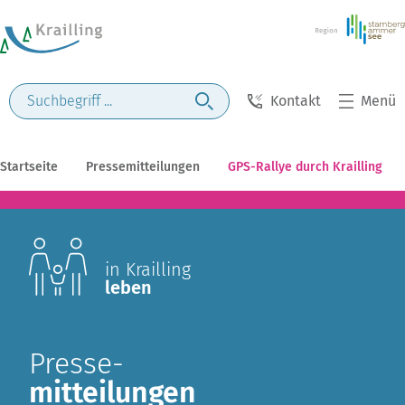
Kontakt
Menü
Startseite
Pressemitteilungen
GPS-Rallye durch Krailling
in Krailling
leben
Presse-
mitteilungen