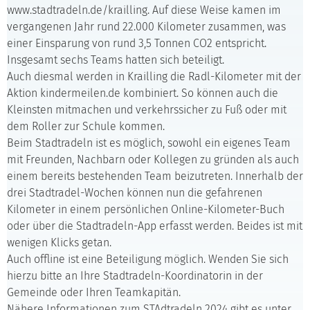
www.stadtradeln.de/krailling. Auf diese Weise kamen im
vergangenen Jahr rund 22.000 Kilometer zusammen, was
einer Einsparung von rund 3,5 Tonnen CO2 entspricht.
Insgesamt sechs Teams hatten sich beteiligt.
Auch diesmal werden in Krailling die Radl-Kilometer mit der
Aktion kindermeilen.de kombiniert. So können auch die
Kleinsten mitmachen und verkehrssicher zu Fuß oder mit
dem Roller zur Schule kommen.
Beim Stadtradeln ist es möglich, sowohl ein eigenes Team
mit Freunden, Nachbarn oder Kollegen zu gründen als auch
einem bereits bestehenden Team beizutreten. Innerhalb der
drei Stadtradel-Wochen können nun die gefahrenen
Kilometer in einem persönlichen Online-Kilometer-Buch
oder über die Stadtradeln-App erfasst werden. Beides ist mit
wenigen Klicks getan.
Auch offline ist eine Beteiligung möglich. Wenden Sie sich
hierzu bitte an Ihre Stadtradeln-Koordinatorin in der
Gemeinde oder Ihren Teamkapitän.
Nähere Informationen zum STAdtradeln 2024 gibt es unter