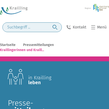
Kontakt
Menü
Startseite
Pressemitteilungen
Kraillingerinnen und Kraill...
in Krailling
leben
Presse-