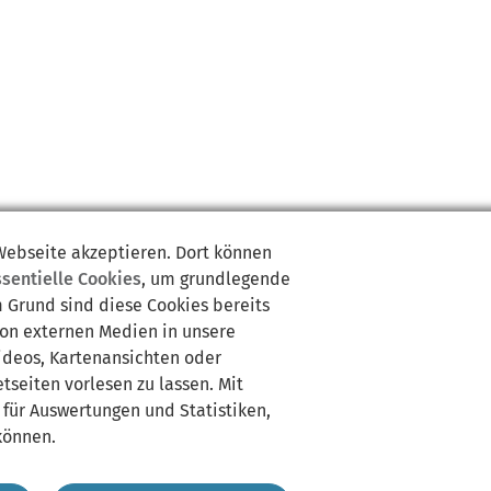
 Webseite akzeptieren. Dort können
ssentielle Cookies
, um grundlegende
m Grund sind diese Cookies bereits
von externen Medien in unsere
Videos, Kartenansichten oder
tseiten vorlesen zu lassen. Mit
 für Auswertungen und Statistiken,
können.