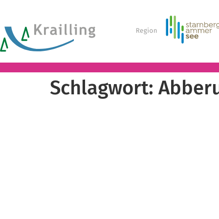
Schlagwort:
Abberu